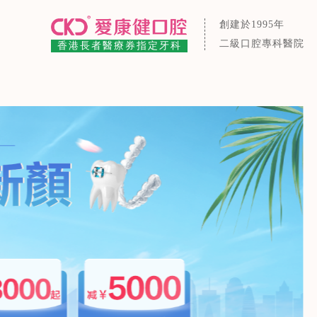
創建於1995年
二級口腔專科醫院
香港長者醫療券指定牙科