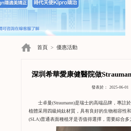
首頁
>
優惠活動
深圳希華愛康健醫院做Strauman
發表於：
2025-06-01
士卓曼(Straumann)是瑞士的高端品牌，
植體采用四級純鈦材質，具有良好的生物相容性和耐腐
(SLA)普通表面種植牙是否值得選擇，需要綜合
了解更多>>
了解更多>>