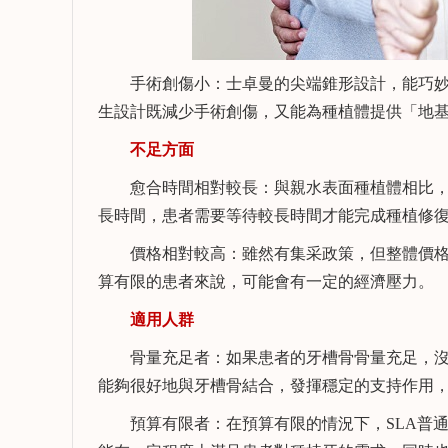
手術創傷小：士卓曼的尖端錐形設計，能巧妙
生設計既減少手術創傷，又能為種植體提供「地
不足方面
愈合時間相對較長：與親水表面種植體相比，SL
長時間，患者需要等待較長時間才能完成種植修
價格相對較高：雖然有集采政策，但整體價格
算有限的患者來說，可能會有一定的經濟壓力。
適用人群
骨量充足者：如果患者的牙槽骨骨量充足，沒有
能夠很好地與牙槽骨結合，發揮穩定的支持作用
預算有限者：在預算有限的情況下，SLA普通