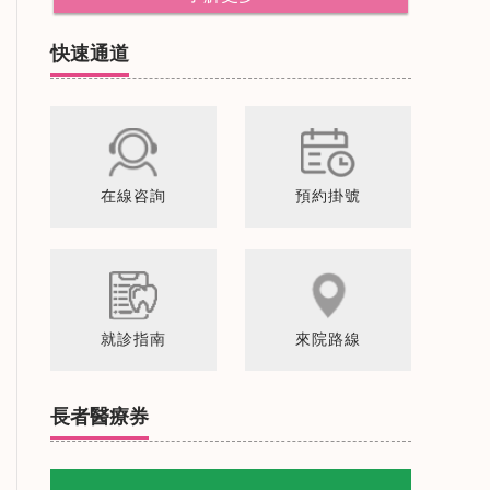
快速通道
在線咨詢
預約掛號
就診指南
來院路線
長者醫療券