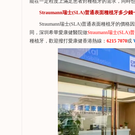
能在一定程度上滿足患者對種植牙的需求，同時
Straumann瑞士(SLA)普通表面種植牙多少錢
Straumann瑞士(SLA)普通表面種植牙的
同，深圳希華愛康健醫院做
Straumann瑞士(SL
種植牙，歡迎撥打愛康健香港熱線：
6215 7070
或
W