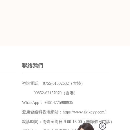
聯絡我們
咨詢電話: 0755-61302632（大陸）
00852-62157070（香港）
WhatsApp： +8614775988935
愛康健齒科香港網站：https://www.akjkqyy.com/
就診時間：周壹至周日 9:00-18:00（無節假日門診）