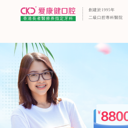
創建於1995年
二級口腔專科醫院
香港長者醫療券指定牙科