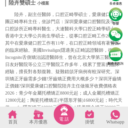
陸卉雙碩士
小檔案
長者優惠
陸卉，副主任醫師，口腔正畸學碩士，愛康健口腔集
團正畸專科主任，坐診門店：深圳愛康健口腔醫院及李川
客服
口腔診所正畸專科醫生，大連醫科大學口腔正畸學碩士，
香港中文大學公共衛生學碩士，從事口腔正畸工作20年，
其中在愛康健口腔工作有11年，在口腔正畸領域有著豐富
WeChat
的臨床經驗。美國Invisalign(隱適美)正畸認證醫師，德國
Incognito舌側矯治認證醫師生，曾在北京大學第三醫院、中
醫療劵咨詢
日友好醫院等公立三甲醫院工作多年，積累了豐富的臨床
經驗，擅長對各類復雜、疑難錯頜牙病例有較深研究。深
圳矯正牙齒需多少錢?牙齒矯正費用大概多少？深圳牙齒矯
正價錢?深圳愛康健口腔醫院陸卉主任做箍牙收費價格表
2026：青少年金屬托槽矯正8800元起；成人金屬托槽矯正
12800元起；陶瓷托槽矯正(半隱形牙箍)16800元起；時代天
使comfos隱形矯正18800元起；Spark臻美聯合矯正39000元
起；隱適美隱形牙套矯正45000元起！歡迎在愛康健齒科官
電 話
方網站【www.akjkqyy.com/】上在線預約掛號!
首頁
本月優惠
掛號
Whatsapp
s