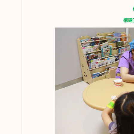
碩
構建完