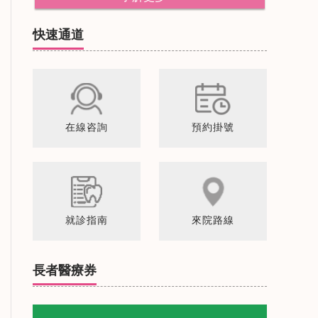
快速通道
在線咨詢
預約掛號
就診指南
來院路線
長者醫療券