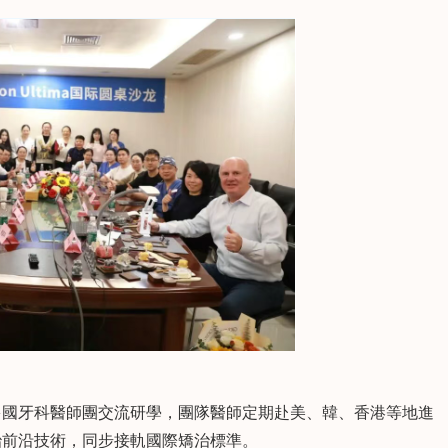
國牙科醫師團交流研學，團隊醫師定期赴美、韓、香港等地進
治前沿技術，同步接軌國際矯治標準。