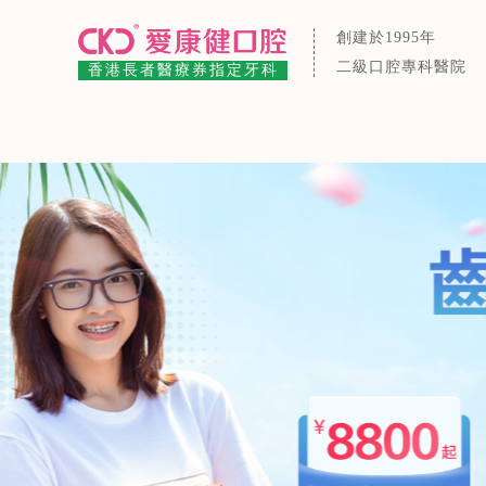
創建於1995年
二級口腔專科醫院
香港長者醫療券指定牙科