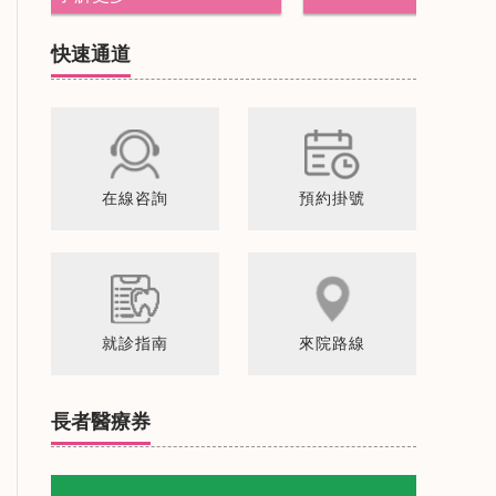
快速通道
在線咨詢
預約掛號
就診指南
來院路線
長者醫療券