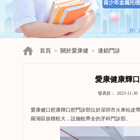
首頁
>
關於愛康健
>
連鎖門診
愛康健康輝口
發表於：
2023-11-30
愛康健口腔康輝口腔門診部位於深圳市火車站皮帶
羅湖區規模較大，設施較齊全的牙科門診部。
了解更多>>
了解更多>