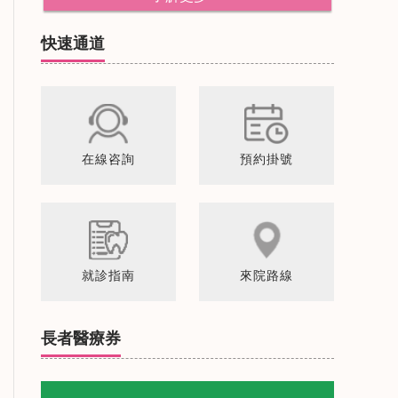
快速通道
在線咨詢
預約掛號
就診指南
來院路線
長者醫療券