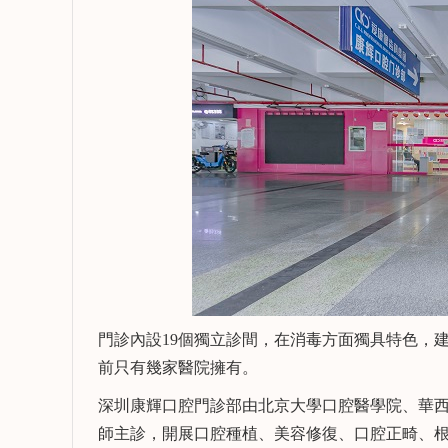
門診內設19個獨立診間，在消毒方面獨具特色，
前只有幾家醫院擁有。
深圳康輝口腔門診部由北京大學口腔醫學院、華
師主診，開展口腔種植、美容修復、口腔正畸、根