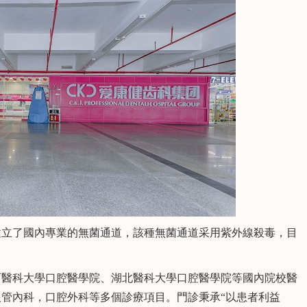
建立了國內專業的無菌通道，該種無菌通道采用紫外線殺毒，目
西醫科大學口腔醫學院、湖北醫科大學口腔醫學院等國內院校醫
管內科，口腔外科等多個診療項目。門診秉承“以患者利益