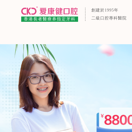
創建於1995年
二級口腔專科醫院
香港長者醫療券指定牙科