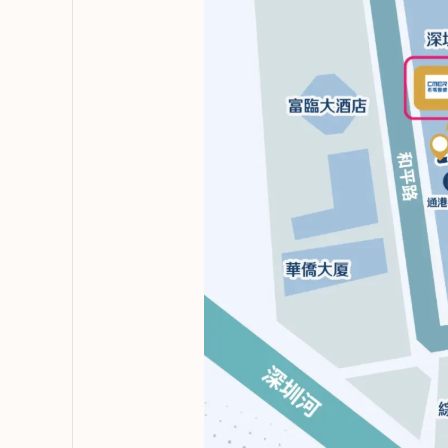
復，種植冠部修復，口腔
植、複雜
數字化器械使用，微創拔
牙齒的固
向Ta提問
查看詳情
向Ta提
牙，前牙數字化美學修
復，牙體缺損的直接修復
與間接修復等。