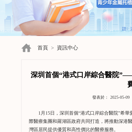
首頁
>
資訊中心
深圳首個“港式口岸綜合醫院”—
發表於：
2025-05-09
1月15日，深圳首個“港式口岸綜合醫院”希華
際醫療集團和羅湖區政府共同打造，將推動深港醫療
灣區居民提供優質和高性價比的醫療服務。
了解更多>>
了解更多>