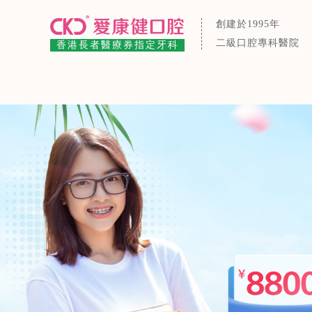
創建於1995年
二級口腔專科醫院
香港長者醫療券指定牙科