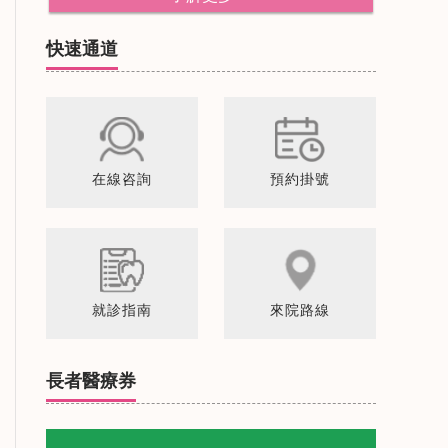
快速通道
在線咨詢
預約掛號
就診指南
來院路線
長者醫療券