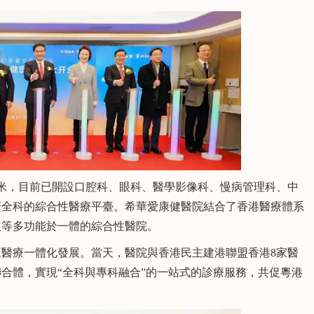
米，目前已開設口腔科、眼科、醫學影像科、慢病管理科、中
蓋全科的綜合性醫療平臺。希華愛康健醫院結合了香港醫療體系
復等多功能於一體的綜合性醫院。
療一體化發展。當天，醫院與香港民主建港聯盟香港8家醫
合體，實現“全科與專科融合”的一站式的診療服務，共促粵港