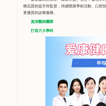
療品質的提升與監督，持續開展學術活動、口腔
更優質的診療服務。
資深醫師團隊
打造六大學科