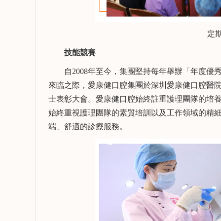
定期邀
技能競賽
自2008年至今，集團堅持每年舉辦「年度優秀
來臨之際，愛康健口腔集團於深圳愛康健口腔醫
士表彰大會。愛康健口腔始終註重護理團隊的培
始終重視護理團隊的素質培訓以及工作領域的精
端、舒適的診療服務。