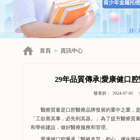
首頁
>
資訊中心
29年品質傳承|愛康健口
發表於：
2024-07-01
醫療質量是口腔醫療品牌發展的重中之重，是
「工欲善其事，必先利其器。」為了提升醫療質
和學術建設，做好醫療服務和管理。
了解更多>>
了解更多>
愛康健口腔秉承「醫療本質」初心，優化學科