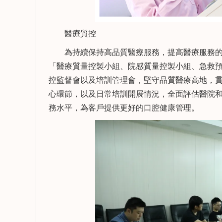
醫療質控
為持續保持高品質醫療服務，提高醫療服務的
「醫療質量控製小組、院感質量控製小組、急救預
控監督會以及培訓管理會，堅守品質醫療高地，
心環節，以及日常培訓開展情況，全面評估醫院
務水平，為客戶提供更好的口腔健康管理。