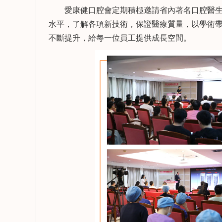
愛康健口腔會定期積極邀請省內著名口腔醫生
水平，了解各項新技術，保證醫療質量，以學術
不斷提升，給每一位員工提供成長空間。