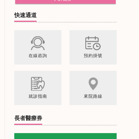
快速通道
在線咨詢
預約掛號
就診指南
來院路線
長者醫療券