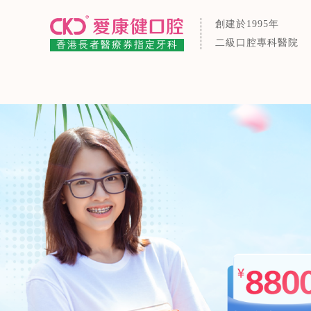
創建於1995年
二級口腔專科醫院
香港長者醫療券指定牙科