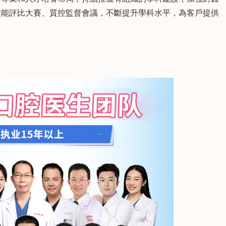
技能評比大賽、質控監督會議，不斷提升學科水平，為客戶提供