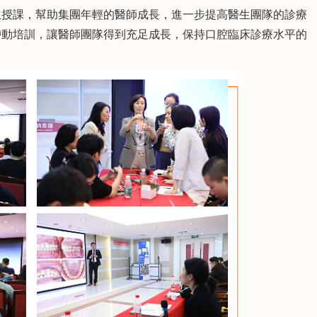
授課，幫助集團年輕的醫師成長，進一步提高醫生團隊的診療
帶動培訓，讓醫師團隊得到充足成長，保持口腔臨床診療水平的